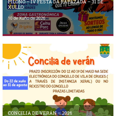
PILOÑO – IV FESTA DA RAPAZADA – 31 DE
XULLO
10 de Xuño de 2026
CONCILIA DE VERÁN – 2026