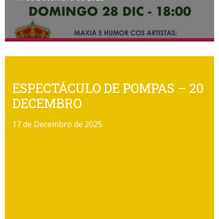
ESPECTÁCULO DE POMPAS – 20
DECEMBRO
17 de Decembro de 2025