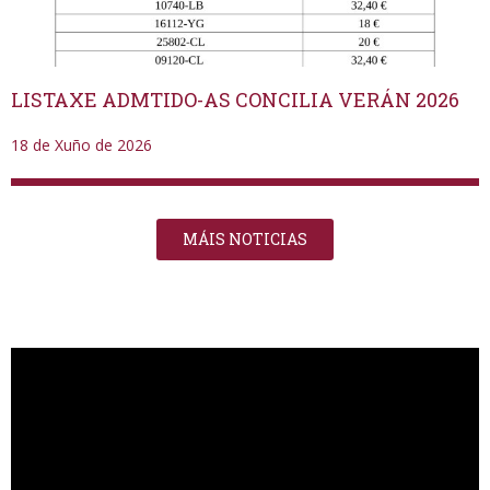
LISTAXE ADMTIDO-AS CONCILIA VERÁN 2026
18 de Xuño de 2026
MÁIS NOTICIAS