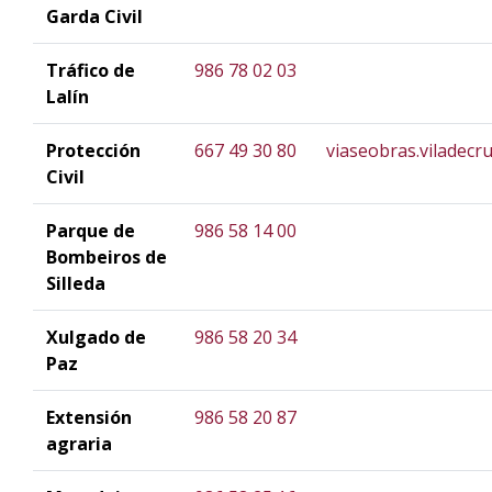
Garda Civil
Tráfico de
986 78 02 03
Lalín
Protección
667 49 30 80
viaseobras.viladec
Civil
Parque de
986 58 14 00
Bombeiros de
Silleda
Xulgado de
986 58 20 34
Paz
Extensión
986 58 20 87
agraria