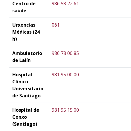
Centro de
986 58 22 61
saúde
Urxencias
061
Médicas (24
h)
Ambulatorio
986 78 00 85
de Lalín
Hospital
981 95 00 00
Clínico
Universitario
de Santiago
Hospital de
981 95 15 00
Conxo
(Santiago)