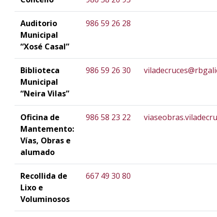
Auditorio
986 59 26 28
Municipal
“Xosé Casal”
Biblioteca
986 59 26 30
viladecruces@rbgali
Municipal
“Neira Vilas”
Oficina de
986 58 23 22
viaseobras.viladec
Mantemento:
Vías, Obras e
alumado
Recollida de
667 49 30 80
Lixo e
Voluminosos