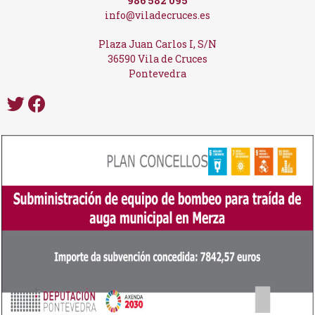
986 582 095
info@viladecruces.es
Plaza Juan Carlos I, S/N
36590 Vila de Cruces
Pontevedra