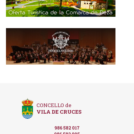
CONCELLO de
VILA DE CRUCES
986 582 017