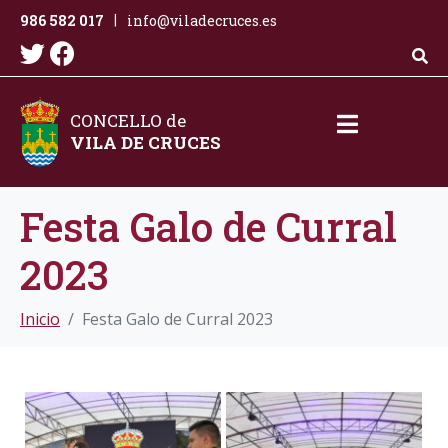
986 582 017
info@viladecruces.es
|
CONCELLO de
VILA DE CRUCES
Festa Galo de Curral
2023​
Inicio
Festa Galo de Curral 2023​