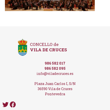
CONCELLO de
VILA DE CRUCES
986 582 017
986 582 095
info@viladecruces.es
Plaza Juan Carlos I, S/N
36590 Vila de Cruces
Pontevedra