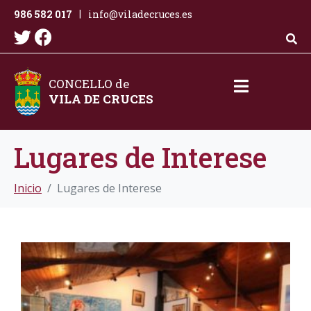
986 582 017
info@viladecruces.es
|
CONCELLO de
VILA DE CRUCES
Lugares de Interese
Inicio
Lugares de Interese