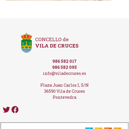
CONCELLO de
VILA DE CRUCES
986 582 017
986 582 095
info@viladecruces.es
Plaza Juan Carlos I, S/N
36590 Vila de Cruces
Pontevedra