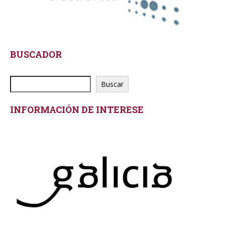
BUSCADOR
Buscar
INFORMACIÓN DE INTERESE