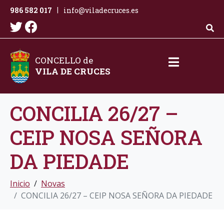
986 582 017
info@viladecruces.es
|
CONCELLO de
VILA DE CRUCES
CONCILIA 26/27 –
CEIP NOSA SEÑORA
DA PIEDADE
Inicio
Novas
CONCILIA 26/27 – CEIP NOSA SEÑORA DA PIEDADE