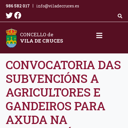
986 582 017
info@viladecruces.es
|
CONCELLO de
VILA DE CRUCES
CONVOCATORIA DAS
SUBVENCIÓNS A
AGRICULTORES E
GANDEIROS PARA
AXUDA NA