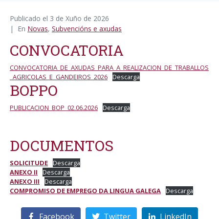
Publicado el
3 de Xuño de 2026
En
Novas
,
Subvencións e axudas
CONVOCATORIA
CONVOCATORIA_DE_AXUDAS_PARA_A_REALIZACION_DE_TRABALLOS
_AGRICOLAS_E_GANDEIROS_2026
Descarga
BOPPO
PUBLICACION_BOP_02.06.2026
Descarga
DOCUMENTOS
SOLICITUDE
Descarga
ANEXO II
Descarga
ANEXO III
Descarga
COMPROMISO DE EMPREGO DA LINGUA GALEGA
Descarga
Facebook
Twitter
LinkedIn