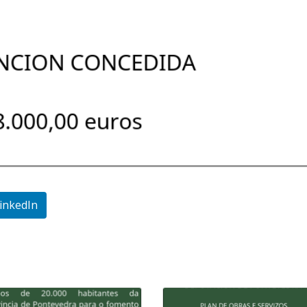
inkedIn