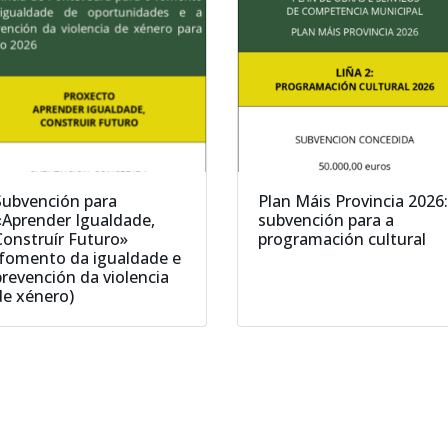
Subvención para
Plan Máis Provincia 2026
«Aprender Igualdade,
subvención para a
Construír Futuro»
programación cultural
(fomento da igualdade e
prevención da violencia
de xénero)