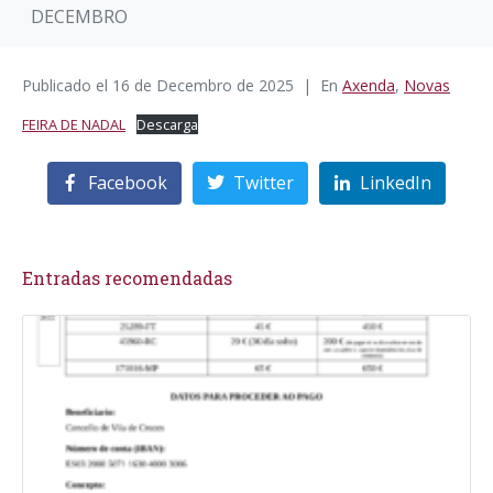
DECEMBRO
Publicado el
16 de Decembro de 2025
En
Axenda
,
Novas
FEIRA DE NADAL
Descarga
Facebook
Twitter
LinkedIn
Entradas recomendadas