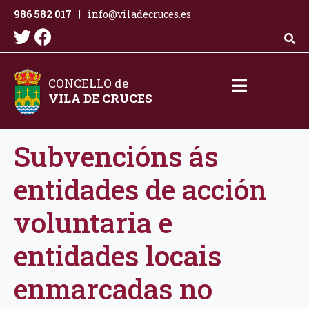
986 582 017
info@viladecruces.es
|
CONCELLO de
VILA DE CRUCES
Subvencións ás
entidades de acción
voluntaria e
entidades locais
enmarcadas no