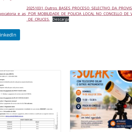
20251031_Outros_BASES_PROCESO_SELECTIVO_DA_PROVIS
vocatoria_e_as
_POR_MOBILIDADE_DE_POLICIA_LOCAL_NO_CONCELLO_DE_V
_DE_CRUCES.
Descarga
inkedIn