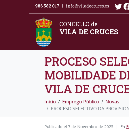
986 582 017
info@viladecruces.es
|
CONCELLO de
VILA DE CRUCES
PROCESO SELE
MOBILIDADE D
VILA DE CRUCE
Inicio
Emprego Público
Novas
PROCESO SELECTIVO DA PROVISION
Publicado el
7 de Novembro de 2025
En
E