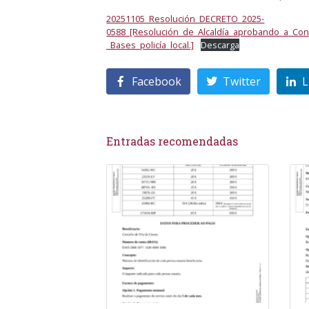
20251105_Resolución_DECRETO_2025-
0588_[Resolución_de_Alcaldía_aprobando_a_Con
_Bases_policía_local.]
Descarga
Facebook
Twitter
L
Entradas recomendadas