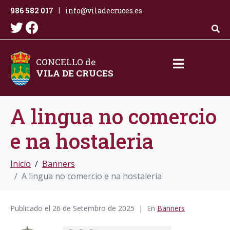
986 582 017
info@viladecruces.es
|
CONCELLO de
VILA DE CRUCES
A lingua no comercio
e na hostaleria
Inicio
Banners
A lingua no comercio e na hostaleria
Publicado el
26 de Setembro de 2025
En
Banners