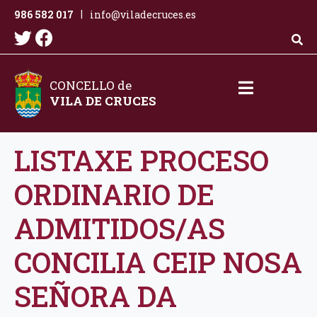
986 582 017
info@viladecruces.es
|
CONCELLO de
VILA DE CRUCES
LISTAXE PROCESO
ORDINARIO DE
ADMITIDOS/AS
CONCILIA CEIP NOSA
SEÑORA DA