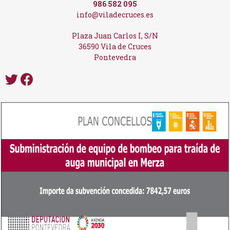
986 582 095
info@viladecruces.es
Plaza Juan Carlos I, S/N
36590 Vila de Cruces
Pontevedra