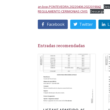
an.bop.PONTEVEDRA.20220406.2022019042
Des
REGULAMENTO CERIMONIAS CIVIS
Descarga
Facebook
Twitter
L
Entradas recomendadas