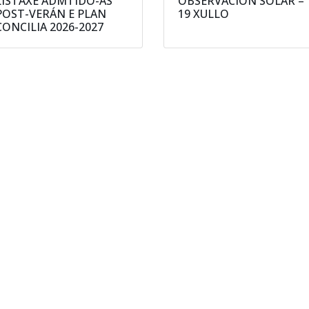
LISTAXE ADMTIDO-AS
OBSERVACIÓN SOLAR –
POST-VERÁN E PLAN
19 XULLO
CONCILIA 2026-2027