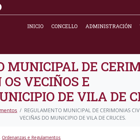
INICIO
CONCELLO
ADMINISTRACIÓN
MUNICIPAL DE CERIM
 OS VECIÑOS E
NICIPIO DE VILA DE C
amentos
REGULAMENTO MUNICIPAL DE CERIMONIAS CIVÍ
VECIÑAS DO MUNICIPIO DE VILA DE CRUCES.
,
Ordenanzas e Regulamentos